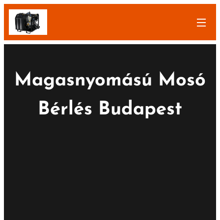
Magasnyomású Mosó
Bérlés Budapest