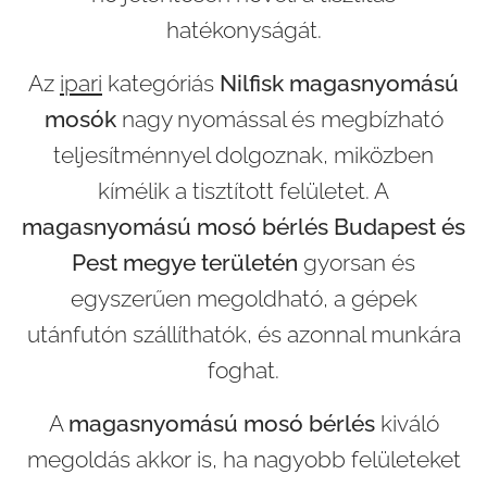
hatékonyságát.
Az
ipari
kategóriás
Nilfisk magasnyomású
mosók
nagy nyomással és megbízható
teljesítménnyel dolgoznak, miközben
kímélik a tisztított felületet. A
magasnyomású mosó bérlés Budapest és
Pest megye területén
gyorsan és
egyszerűen megoldható, a gépek
utánfutón szállíthatók, és azonnal munkára
foghat.
A
magasnyomású mosó bérlés
kiváló
megoldás akkor is, ha nagyobb felületeket