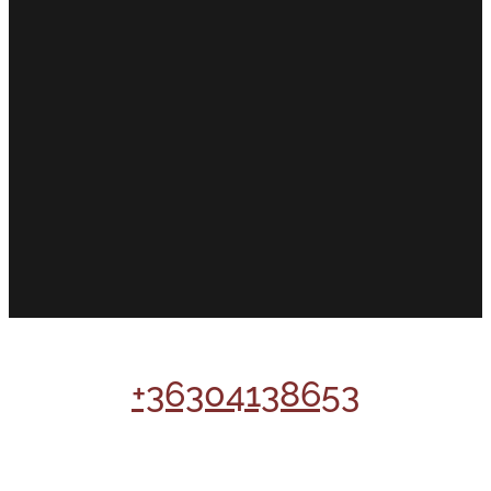
+36304138653