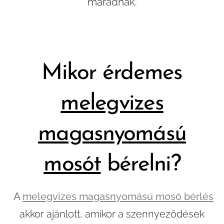
maradnak.
Mikor érdemes
melegvizes
magasnyomású
mosót
bérelni?
A
melegvizes magasnyomású mosó bérlés
akkor ajánlott, amikor a szennyeződések