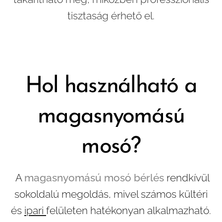
tisztaság érhető el.
Hol használható a
magasnyomású
mosó?
A
magasnyomású mosó bérlés
rendkívül
sokoldalú megoldás, mivel számos kültéri
és
ipari
felületen hatékonyan alkalmazható.