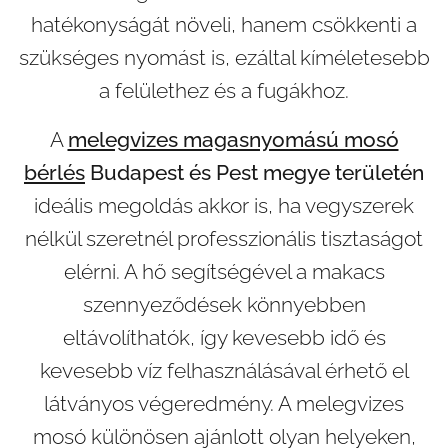
hatékonyságát növeli, hanem csökkenti a
szükséges nyomást is, ezáltal kíméletesebb
a felülethez és a fugákhoz.
A
melegvizes magasnyomású mosó
bérlés
Budapest és Pest megye területén
ideális megoldás akkor is, ha vegyszerek
nélkül szeretnél professzionális tisztaságot
elérni. A hő segítségével a makacs
szennyeződések könnyebben
eltávolíthatók, így kevesebb idő és
kevesebb víz felhasználásával érhető el
látványos végeredmény. A melegvizes
mosó különösen ajánlott olyan helyeken,